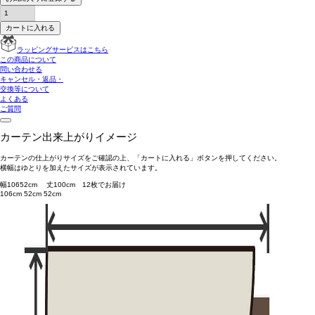
カートに入れる
ラッピングサービスはこちら
この商品について
問い合わせる
キャンセル・返品・
交換等について
よくある
ご質問
カーテン出来上がりイメージ
カーテンの仕上がりサイズをご確認の上、「カートに入れる」ボタンを押してください。
横幅はゆとりを加えたサイズが表示されています。
幅
106
52
cm 丈
100
cm
1
2
枚でお届け
106cm
52cm
52cm