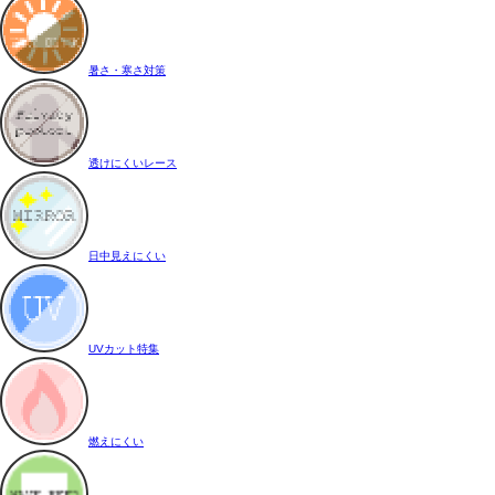
暑さ・寒さ対策
透けにくいレース
日中見えにくい
UVカット特集
燃えにくい