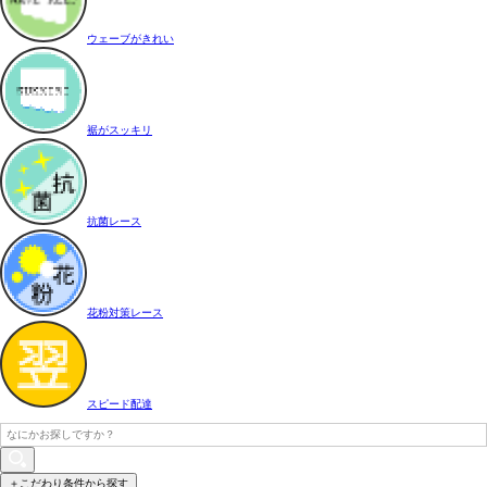
ウェーブがきれい
裾がスッキリ
抗菌レース
花粉対策レース
スピード配達
＋こだわり条件から探す