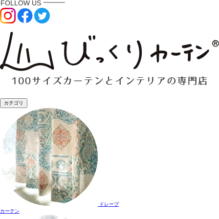
カテゴリ
ドレープ
カーテン