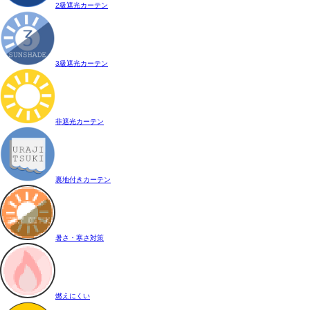
2級遮光カーテン
3級遮光カーテン
非遮光カーテン
裏地付きカーテン
暑さ・寒さ対策
燃えにくい