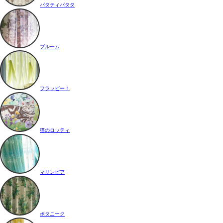
パタティパタタ
ブルーム
フラッピー！
猫のロッティ
マリンピア
ボタニーク