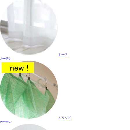
レース
カーテン
クリップ
カーテン