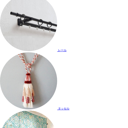
レール
タッセル