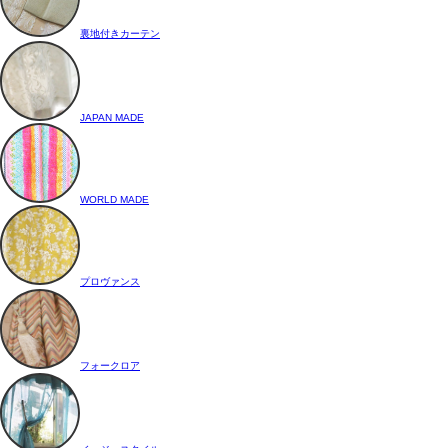
裏地付きカーテン
JAPAN MADE
WORLD MADE
プロヴァンス
フォークロア