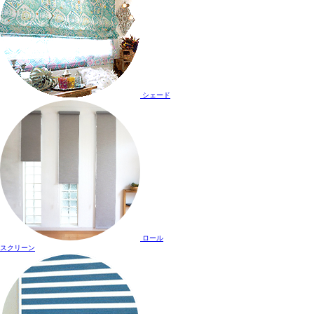
シェード
ロール
スクリーン