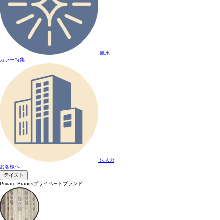
風水
カラー特集
法人の
お客様へ
テイスト
Private Brands
プライベートブランド