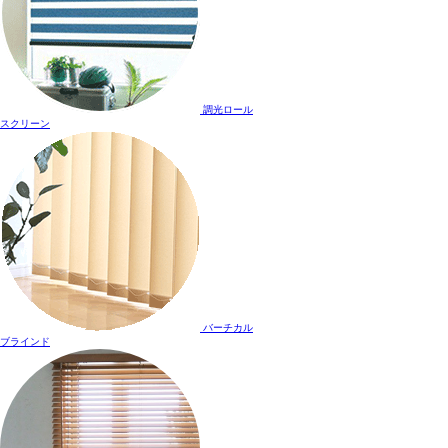
調光ロール
スクリーン
バーチカル
ブラインド