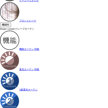
イージースタイル
フロントレース
機能性
Drape curtain
ドレープカーテン
機能カーテン 特集
遮光カーテン 特集
1級遮光カーテン