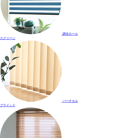
調光ロール
スクリーン
バーチカル
ブラインド