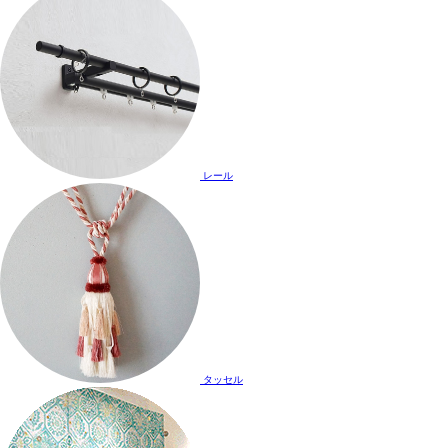
レール
タッセル