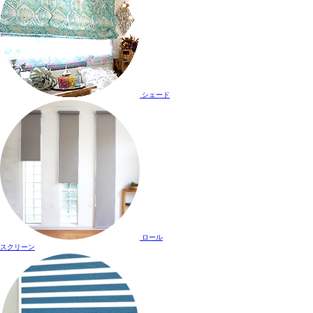
シェード
ロール
スクリーン