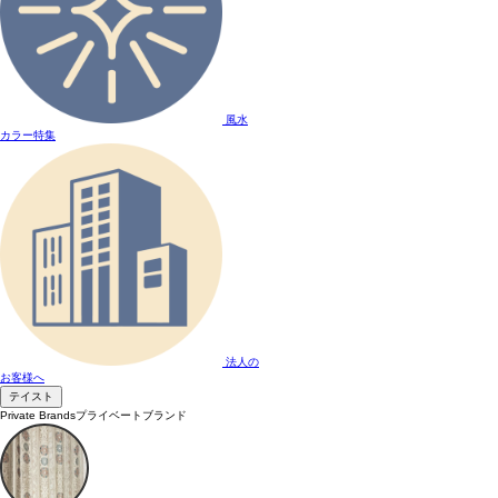
風水
カラー特集
法人の
お客様へ
テイスト
Private Brands
プライベートブランド