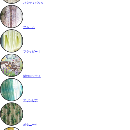
パタティパタタ
ブルーム
フラッピー！
猫のロッティ
マリンピア
ボタニーク