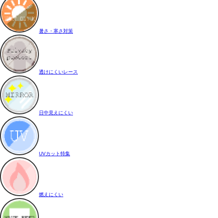
暑さ・寒さ対策
透けにくいレース
日中見えにくい
UVカット特集
燃えにくい