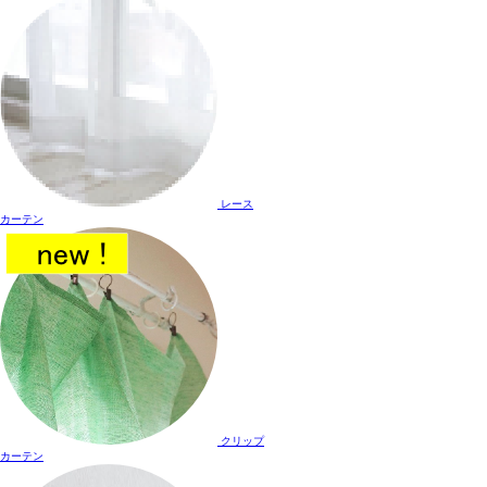
レース
カーテン
クリップ
カーテン