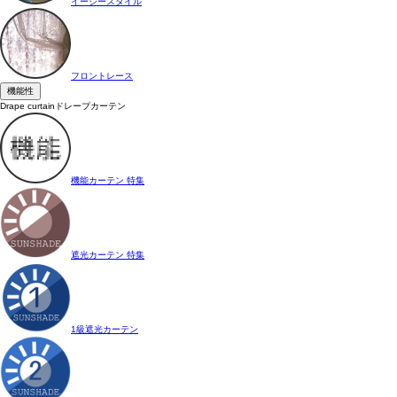
イージースタイル
フロントレース
機能性
Drape curtain
ドレープカーテン
機能カーテン 特集
遮光カーテン 特集
1級遮光カーテン