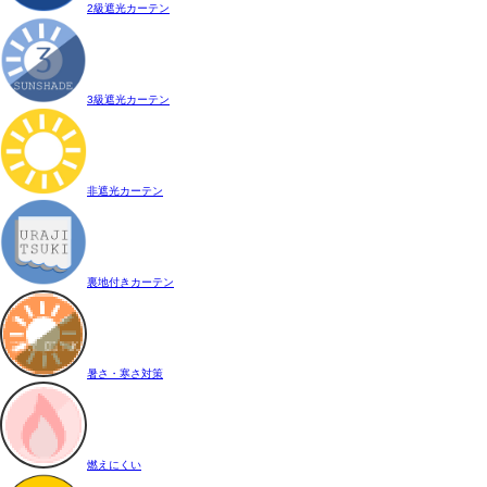
2級遮光カーテン
3級遮光カーテン
非遮光カーテン
裏地付きカーテン
暑さ・寒さ対策
燃えにくい