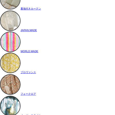
裏地付きカーテン
JAPAN MADE
WORLD MADE
プロヴァンス
フォークロア