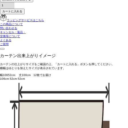
カートに入れる
ラッピングサービスはこちら
この商品について
問い合わせる
キャンセル・返品・
交換等について
よくある
ご質問
カーテン出来上がりイメージ
カーテンの仕上がりサイズをご確認の上、「カートに入れる」ボタンを押してください。
横幅はゆとりを加えたサイズが表示されています。
幅
106
52
cm 丈
100
cm
1
2
枚でお届け
106cm
52cm
52cm