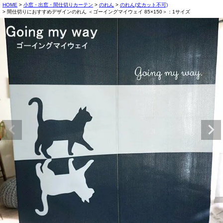
HOME
小窓・出窓・間仕切りカーテン
のれん
のれん(丈カット不可)
間仕切りにおすすめデザインのれん ＜ゴーイングマイウェイ 85×150＞：1サイズ