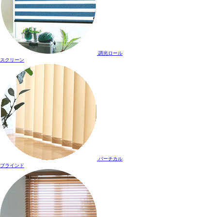
調光ロール
スクリーン
バーチカル
ブラインド