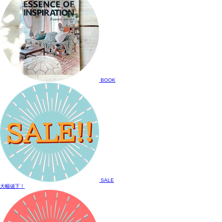
BOOK
SALE
大幅値下！