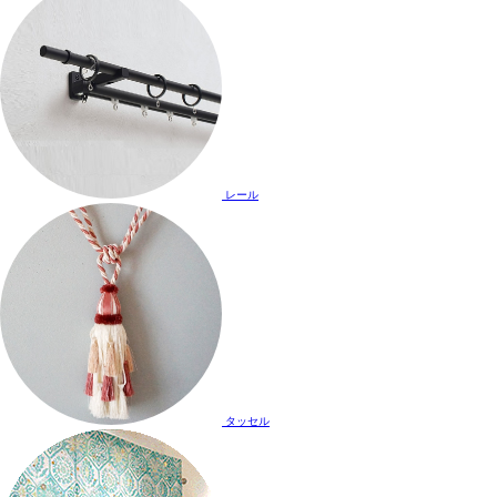
レール
タッセル