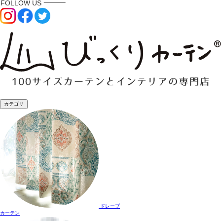
カテゴリ
ドレープ
カーテン