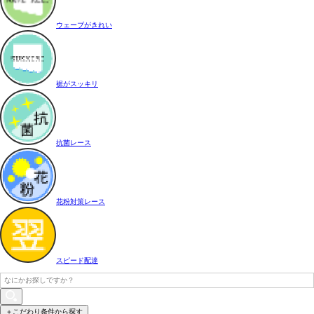
ウェーブがきれい
裾がスッキリ
抗菌レース
花粉対策レース
スピード配達
＋こだわり条件から探す