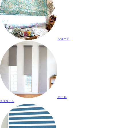
シェード
ロール
スクリーン