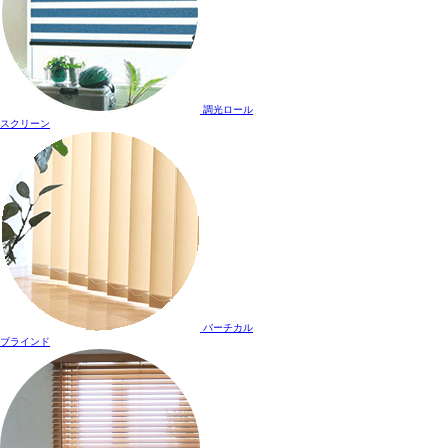
調光ロール
スクリーン
バーチカル
ブラインド