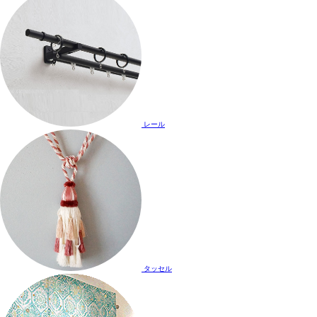
レール
タッセル