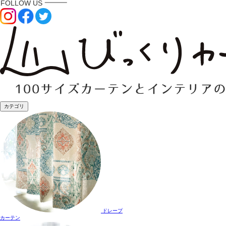
カテゴリ
ドレープ
カーテン