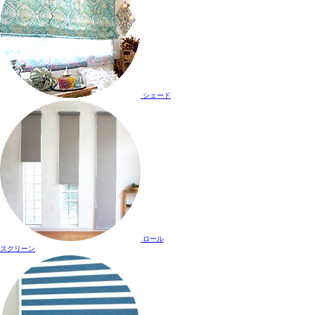
シェード
ロール
スクリーン