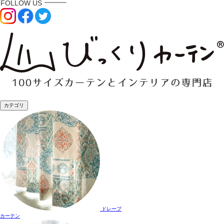
カテゴリ
ドレープ
カーテン