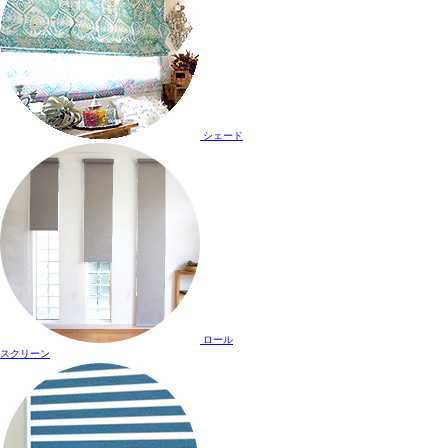
シェード
ロール
スクリーン