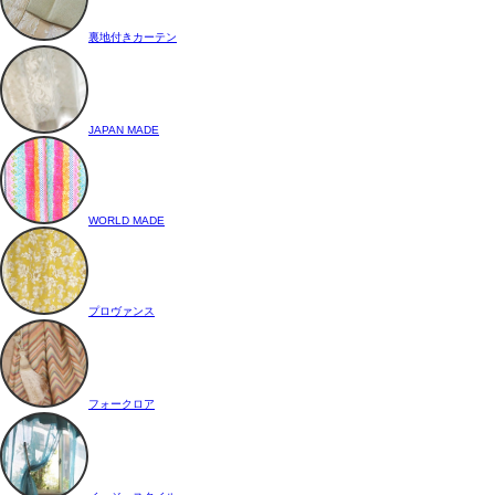
裏地付きカーテン
JAPAN MADE
WORLD MADE
プロヴァンス
フォークロア