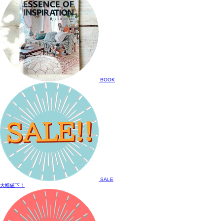
BOOK
SALE
大幅値下！