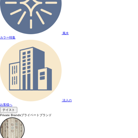
風水
カラー特集
法人の
お客様へ
テイスト
Private Brands
プライベートブランド