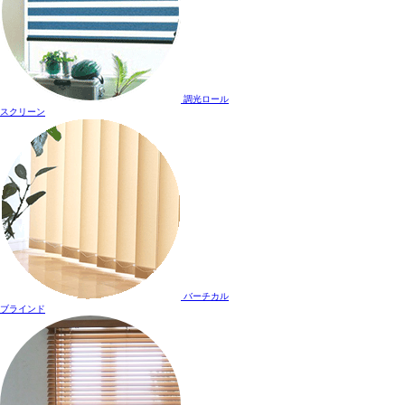
調光ロール
スクリーン
バーチカル
ブラインド