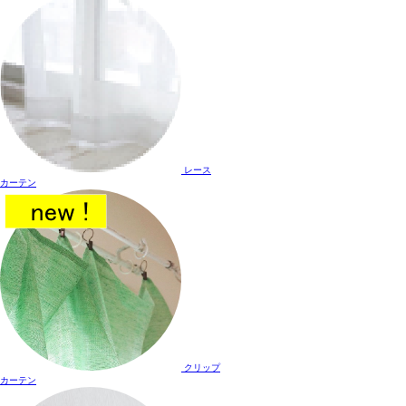
レース
カーテン
クリップ
カーテン