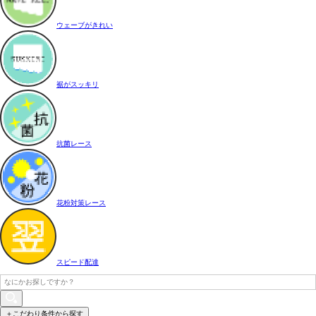
ウェーブがきれい
裾がスッキリ
抗菌レース
花粉対策レース
スピード配達
＋こだわり条件から探す