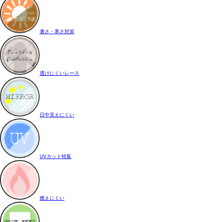
暑さ・寒さ対策
透けにくいレース
日中見えにくい
UVカット特集
燃えにくい