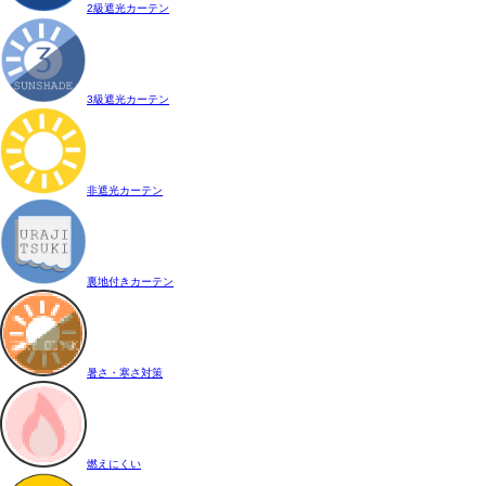
2級遮光カーテン
3級遮光カーテン
非遮光カーテン
裏地付きカーテン
暑さ・寒さ対策
燃えにくい