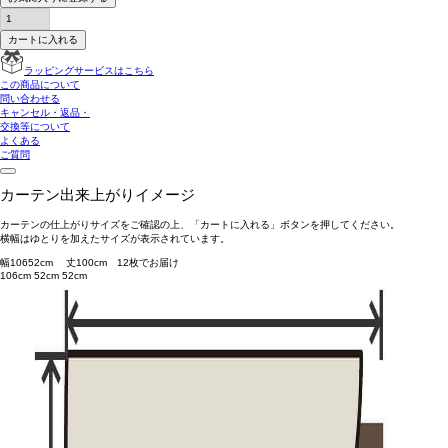
カートに入れる
ラッピングサービスはこちら
この商品について
問い合わせる
キャンセル・返品・
交換等について
よくある
ご質問
カーテン出来上がりイメージ
カーテンの仕上がりサイズをご確認の上、「カートに入れる」ボタンを押してください。
横幅はゆとりを加えたサイズが表示されています。
幅
106
52
cm 丈
100
cm
1
2
枚でお届け
106cm
52cm
52cm