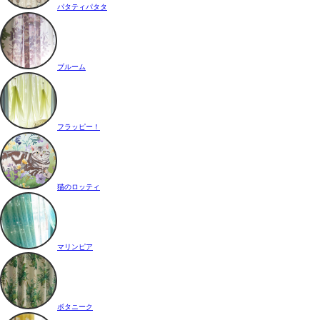
パタティパタタ
ブルーム
フラッピー！
猫のロッティ
マリンピア
ボタニーク