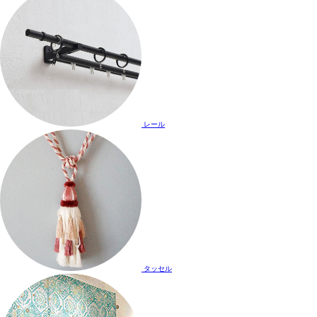
レール
タッセル