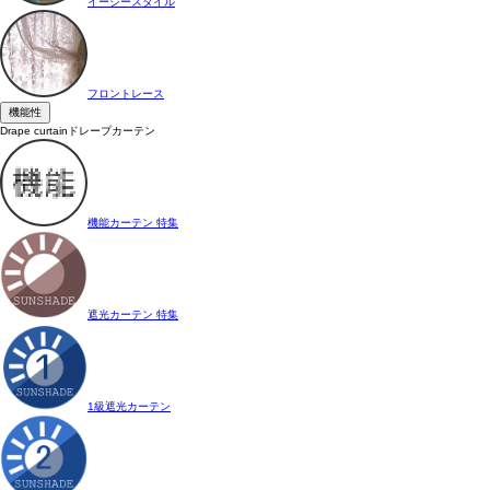
イージースタイル
フロントレース
機能性
Drape curtain
ドレープカーテン
機能カーテン 特集
遮光カーテン 特集
1級遮光カーテン