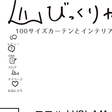
コ
ン
テ
ン
ツ
へ
ス
キ
ッ
プ