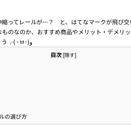
伸縮ってレールが…？ と、はてなマークが飛び交
なものなのか、おすすめ商品やメリット・デメリッ
ひとつずつ見ていきましょう╭( ･ㅂ･)و
目次
[
隠す
]
ルの選び方