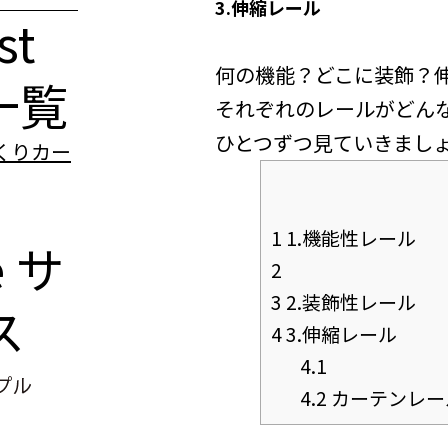
3.伸縮レール
st
何の機能？どこに装飾？
一覧
それぞれのレールがどん
1
1.機能性レール
e
サ
2
3
2.装飾性レール
ス
4
3.伸縮レール
4.1
4.2
カーテンレー