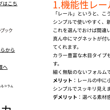
1.機能性レー
「レール」というと、こ
シンプルで使いやすく、
これを選んでおけば間違
真ん中にマグネットが付
てくれます。
カラー豊富な木目タイプ
す。
細く無駄のないフォルム
メリット
：レールの中に
シンプルでスッキリ見え
デメリット
：選べる素材
n
カ