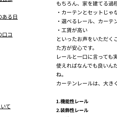
もちろん、家を建てる過
・カーテンとセットじゃ
のある日
・選べるレール、カーテ
・工賃が高い
の口コ
といったお声をいただく
た方が安心です。
レールと一口に言っても
使えればなんでも良いん
ね。
カーテンレールは、大き
1.機能性レール
2.装飾性レール