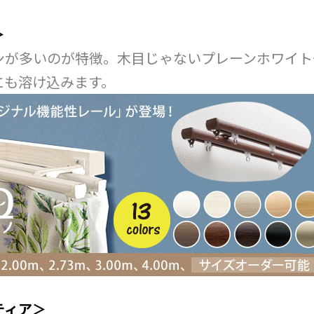
＞
ンが多いのが特徴。木目じゃないプレーンホワイト
にも溶け込みます。
ティア＞