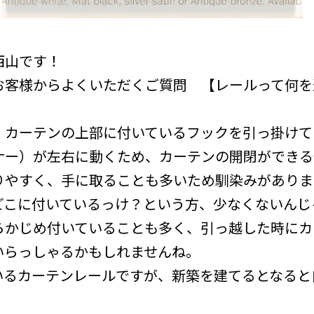
西山です！
お客様からよくいただくご質問 【レールって何を
、カーテンの上部に付いているフックを引っ掛けて
ナー）が左右に動くため、カーテンの開閉ができる
りやすく、手に取ることも多いため馴染みがありま
どこに付いているっけ？という方、少なくないんじ
らかじめ付いていることも多く、引っ越した時にカ
いらっしゃるかもしれませんね。
いるカーテンレールですが、新築を建てるとなると