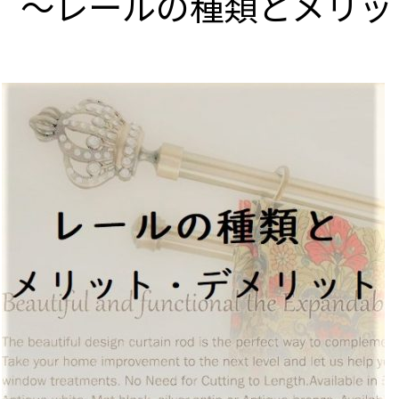
41 ～レールの種類とメリ