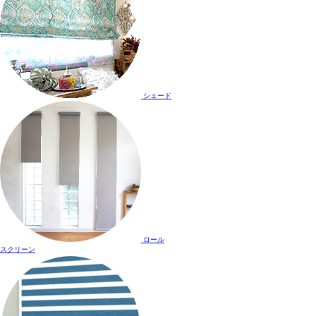
シェード
ロール
スクリーン