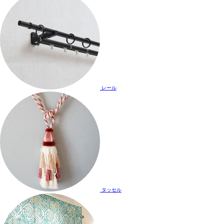
レール
タッセル