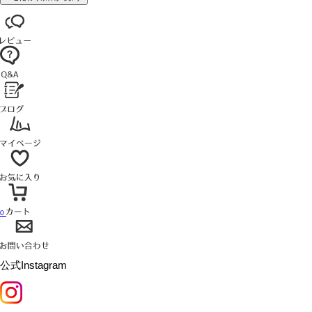
0
公式Instagram