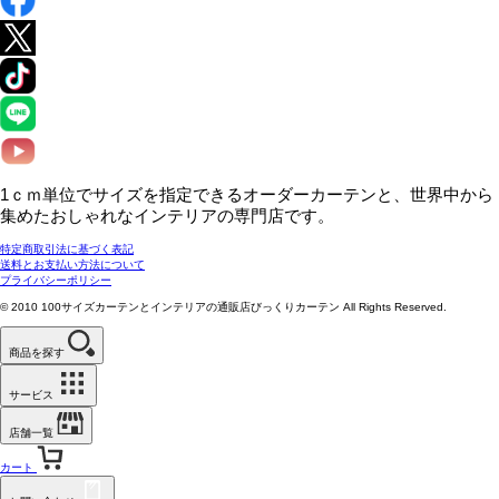
1ｃｍ単位でサイズを指定できるオーダーカーテンと、
世界中から
集めたおしゃれなインテリアの専門店です。
特定商取引法に基づく表記
送料とお支払い方法について
プライバシーポリシー
© 2010 100サイズカーテンとインテリアの通販店
びっくりカーテン All Rights Reserved.
商品を探す
サービス
店舗一覧
カート