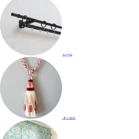
レール
タッセル