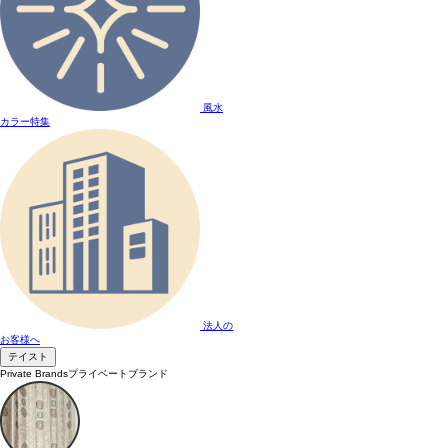
風水
カラー特集
法人の
お客様へ
テイスト
Private Brands
プライベートブランド