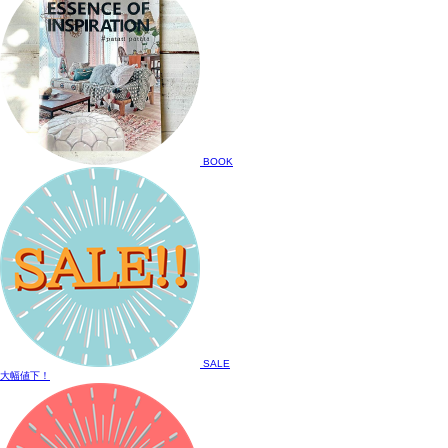
BOOK
SALE
大幅値下！