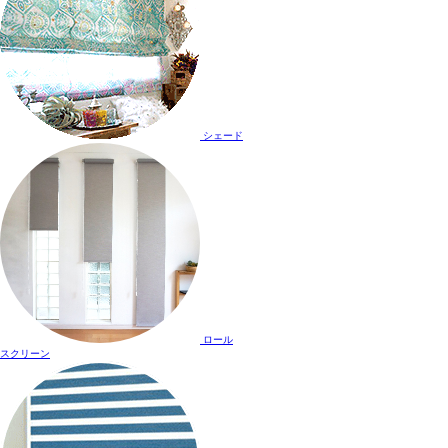
シェード
ロール
スクリーン