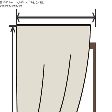
幅
106
52
cm 丈
100
cm
1
2
枚でお届け
106cm
52cm
52cm