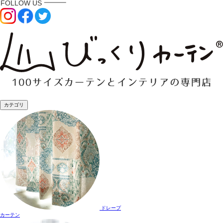
カテゴリ
ドレープ
カーテン