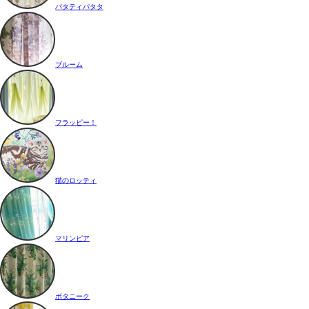
パタティパタタ
ブルーム
フラッピー！
猫のロッティ
マリンピア
ボタニーク