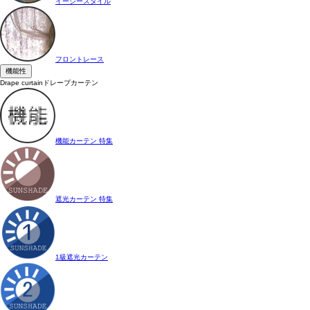
イージースタイル
フロントレース
機能性
Drape curtain
ドレープカーテン
機能カーテン 特集
遮光カーテン 特集
1級遮光カーテン