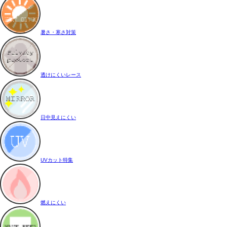
暑さ・寒さ対策
透けにくいレース
日中見えにくい
UVカット特集
燃えにくい