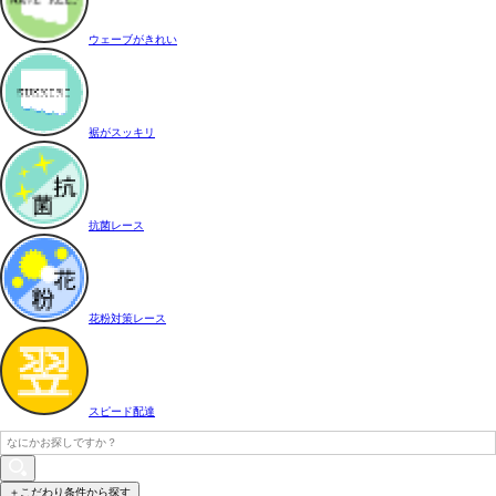
ウェーブがきれい
裾がスッキリ
抗菌レース
花粉対策レース
スピード配達
＋こだわり条件から探す