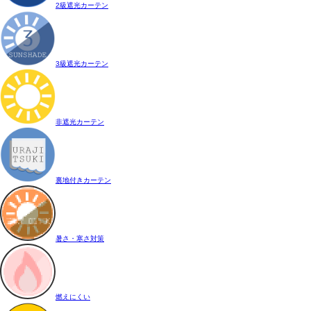
2級遮光カーテン
3級遮光カーテン
非遮光カーテン
裏地付きカーテン
暑さ・寒さ対策
燃えにくい