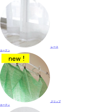
レース
カーテン
クリップ
カーテン