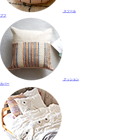
スツール
プフ
クッション
カバー