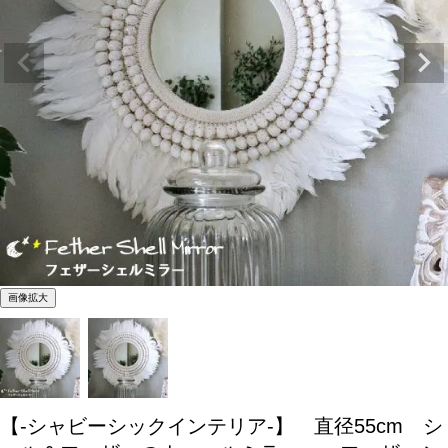
画像拡大
【-シャビーシックインテリア-】 直径55cm シ