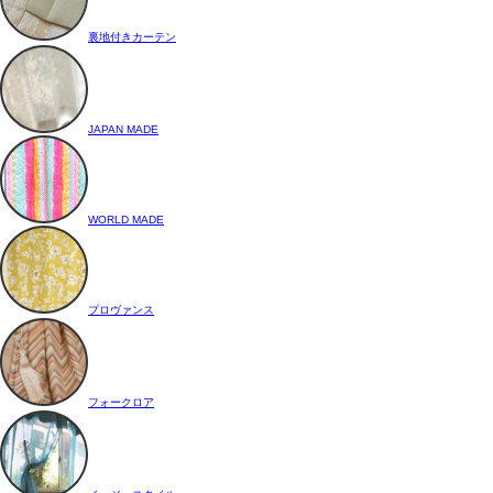
裏地付きカーテン
JAPAN MADE
WORLD MADE
プロヴァンス
フォークロア