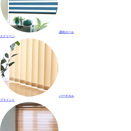
調光ロール
スクリーン
バーチカル
ブラインド