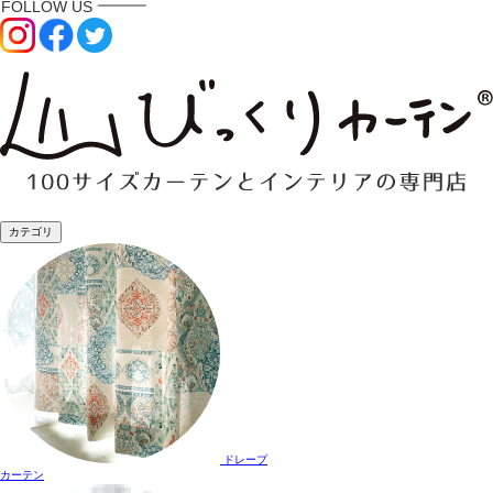
カテゴリ
ドレープ
カーテン