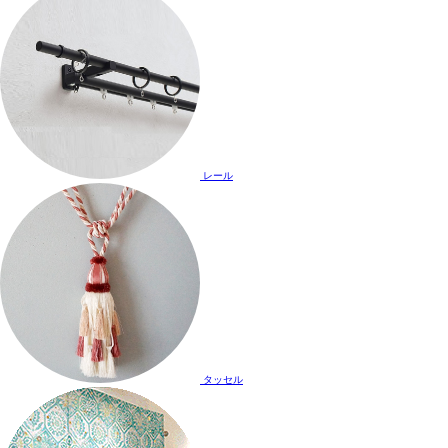
レール
タッセル