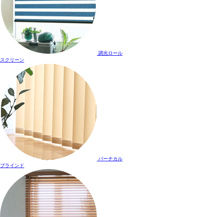
調光ロール
スクリーン
バーチカル
ブラインド