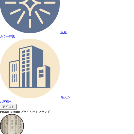
風水
カラー特集
法人の
お客様へ
テイスト
Private Brands
プライベートブランド