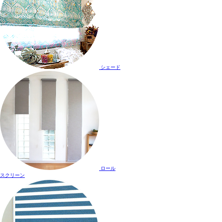
シェード
ロール
スクリーン