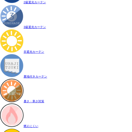
2級遮光カーテン
3級遮光カーテン
非遮光カーテン
裏地付きカーテン
暑さ・寒さ対策
燃えにくい