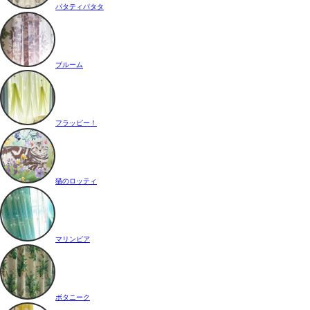
パタティパタタ
ブルーム
フラッピー！
猫のロッティ
マリンピア
ボタニーク