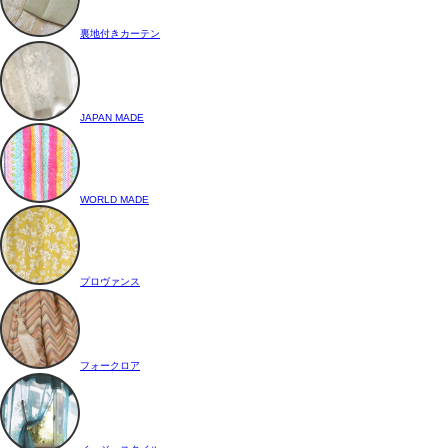
裏地付きカーテン
JAPAN MADE
WORLD MADE
プロヴァンス
フォークロア