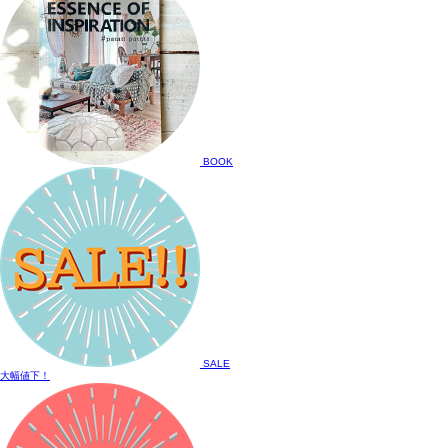
BOOK
SALE
大幅値下！