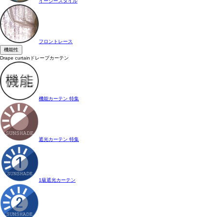
イージースタイル
フロントレース
機能性
Drape curtain
ドレープカーテン
機能カーテン 特集
遮光カーテン 特集
1級遮光カーテン