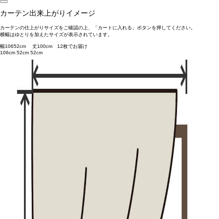
カーテン出来上がりイメージ
カーテンの仕上がりサイズをご確認の上、「カートに入れる」ボタンを押してください。
横幅はゆとりを加えたサイズが表示されています。
幅
106
52
cm 丈
100
cm
1
2
枚でお届け
106cm
52cm
52cm