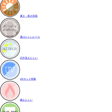
暑さ・寒さ対策
透けにくいレース
日中見えにくい
UVカット特集
燃えにくい