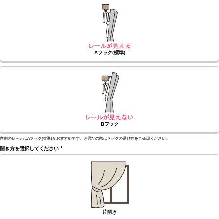
須)
Aフック(標準)
Bフック
窓側のレールはAフック(標準)がおすすめです。お選びの際はフックの選び方をご確認ください。
開き方を選択してください
(必
須)
片開き