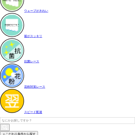
ウェーブがきれい
裾がスッキリ
抗菌レース
花粉対策レース
スピード配達
＋こだわり条件から探す