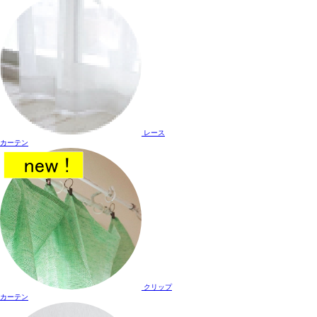
レース
カーテン
クリップ
カーテン