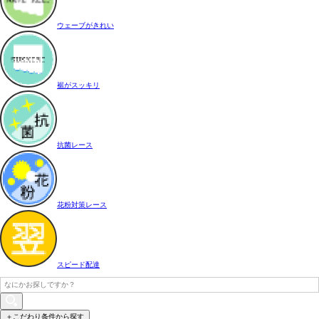
ウェーブがきれい
裾がスッキリ
抗菌レース
花粉対策レース
スピード配達
＋こだわり条件から探す