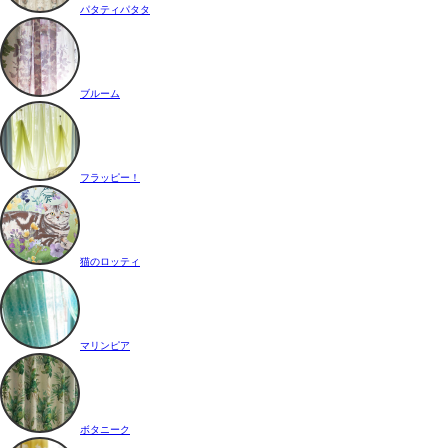
パタティパタタ
ブルーム
フラッピー！
猫のロッティ
マリンピア
ボタニーク