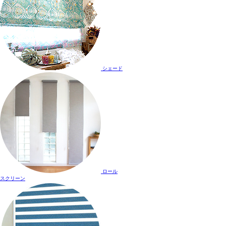
シェード
ロール
スクリーン