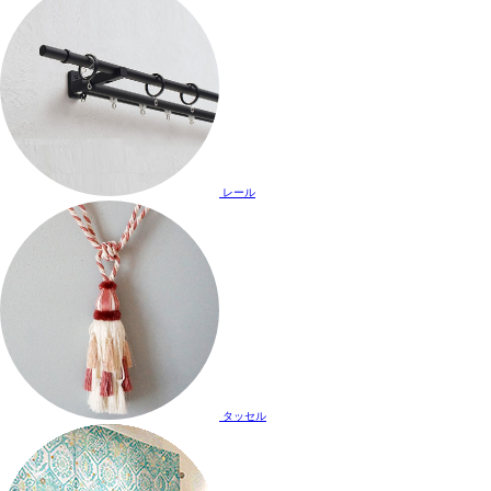
レール
タッセル