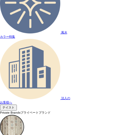
風水
カラー特集
法人の
お客様へ
テイスト
Private Brands
プライベートブランド