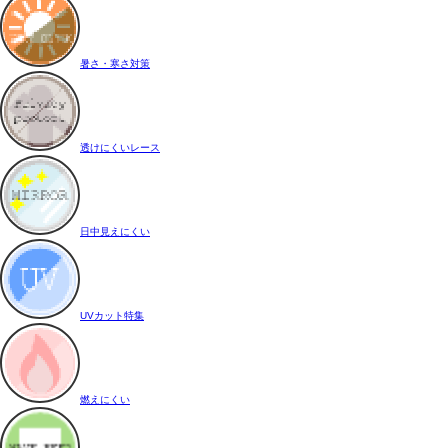
暑さ・寒さ対策
透けにくいレース
日中見えにくい
UVカット特集
燃えにくい