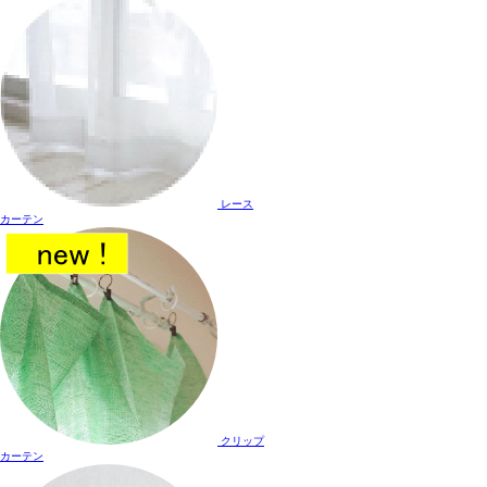
レース
カーテン
クリップ
カーテン