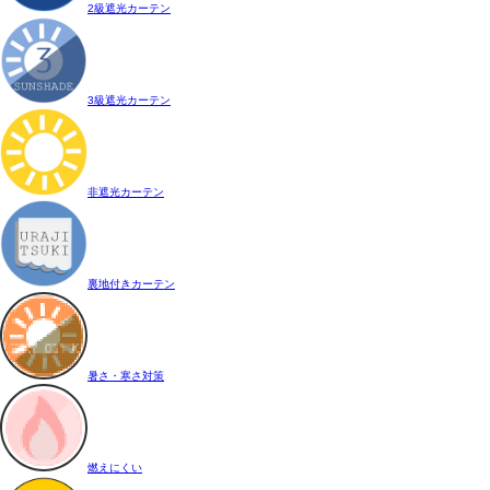
2級遮光カーテン
3級遮光カーテン
非遮光カーテン
裏地付きカーテン
暑さ・寒さ対策
燃えにくい