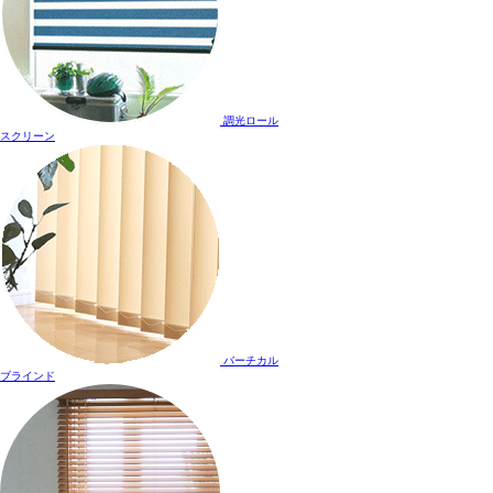
調光ロール
スクリーン
バーチカル
ブラインド