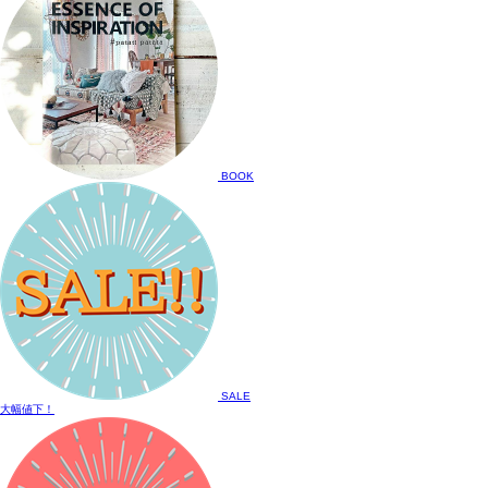
BOOK
SALE
大幅値下！