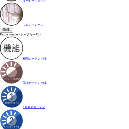
イージースタイル
フロントレース
機能性
Drape curtain
ドレープカーテン
機能カーテン 特集
遮光カーテン 特集
1級遮光カーテン