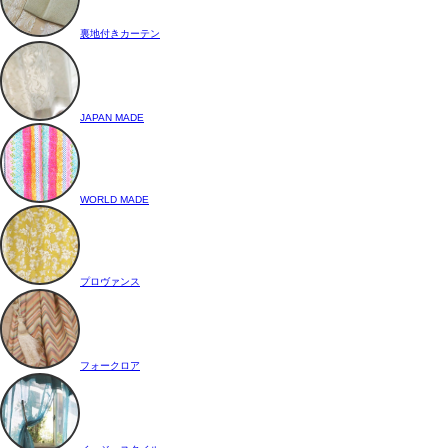
裏地付きカーテン
JAPAN MADE
WORLD MADE
プロヴァンス
フォークロア