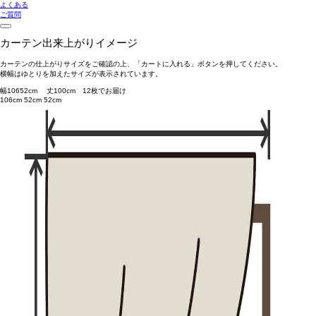
よくある
ご質問
カーテン出来上がりイメージ
カーテンの仕上がりサイズをご確認の上、「カートに入れる」ボタンを押してください。
横幅はゆとりを加えたサイズが表示されています。
幅
106
52
cm 丈
100
cm
1
2
枚でお届け
106cm
52cm
52cm