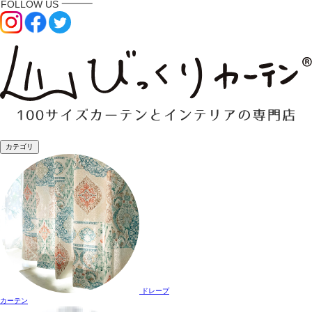
カテゴリ
ドレープ
カーテン