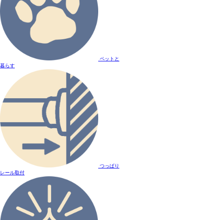
ペットと
暮らす
つっぱり
レール取付