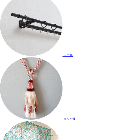
レール
タッセル