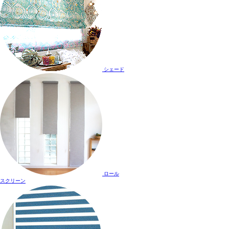
シェード
ロール
スクリーン