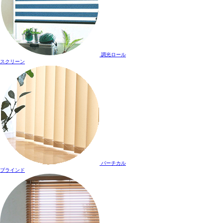
調光ロール
スクリーン
バーチカル
ブラインド