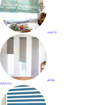
シェード
ロール
スクリーン