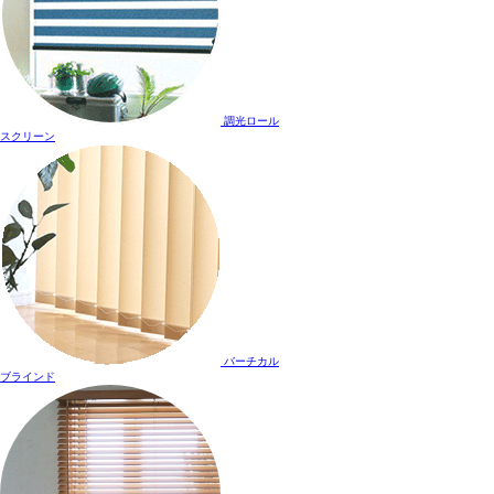
調光ロール
スクリーン
バーチカル
ブラインド