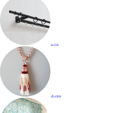
レール
タッセル