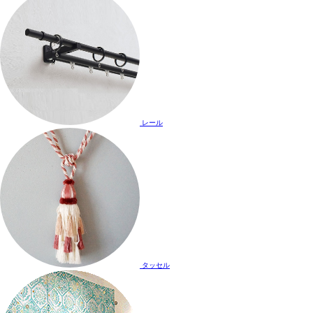
レール
タッセル