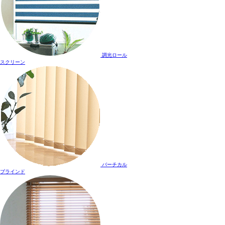
調光ロール
スクリーン
バーチカル
ブラインド