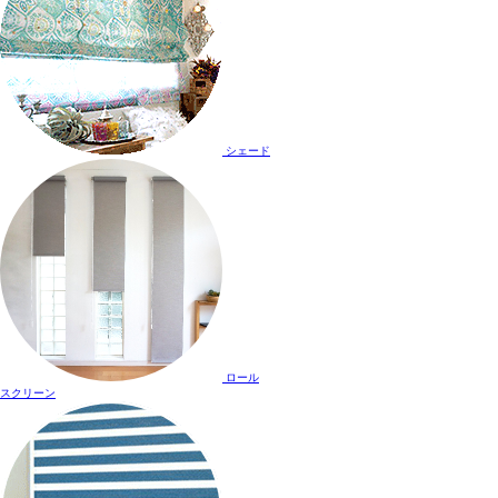
シェード
ロール
スクリーン