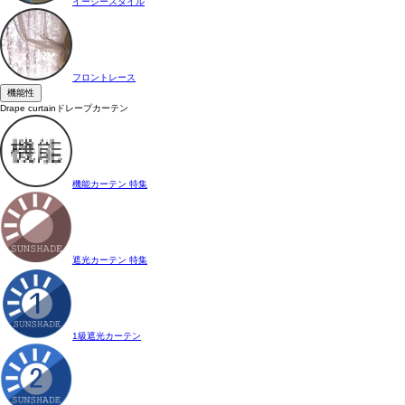
イージースタイル
フロントレース
機能性
Drape curtain
ドレープカーテン
機能カーテン 特集
遮光カーテン 特集
1級遮光カーテン