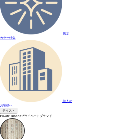
風水
カラー特集
法人の
お客様へ
テイスト
Private Brands
プライベートブランド