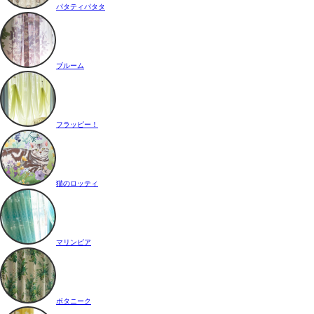
パタティパタタ
ブルーム
フラッピー！
猫のロッティ
マリンピア
ボタニーク