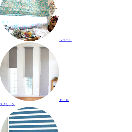
シェード
ロール
スクリーン