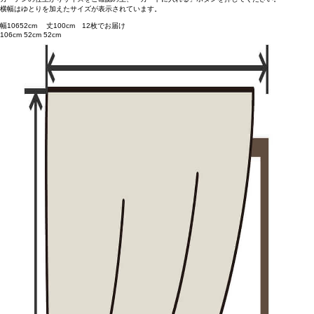
横幅はゆとりを加えたサイズが表示されています。
幅
106
52
cm 丈
100
cm
1
2
枚でお届け
106cm
52cm
52cm