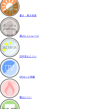
暑さ・寒さ対策
透けにくいレース
日中見えにくい
UVカット特集
燃えにくい