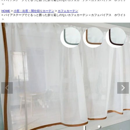
＞
HOME
小窓・出窓・間仕切りカーテン
カフェカーテン
バイアステープでぐるっと囲った折り返しのないカフェカーテン＜カフェバイアス ホワイト
＞