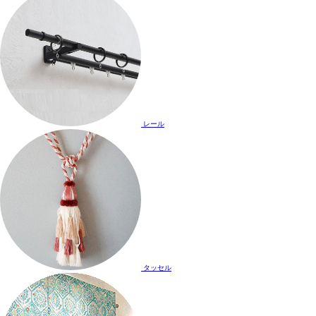
レール
タッセル