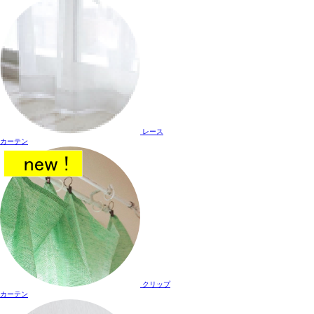
レース
カーテン
クリップ
カーテン