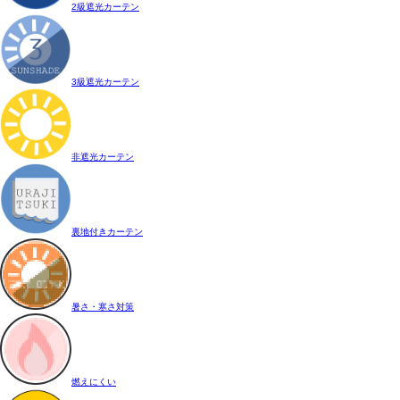
2級遮光カーテン
3級遮光カーテン
非遮光カーテン
裏地付きカーテン
暑さ・寒さ対策
燃えにくい