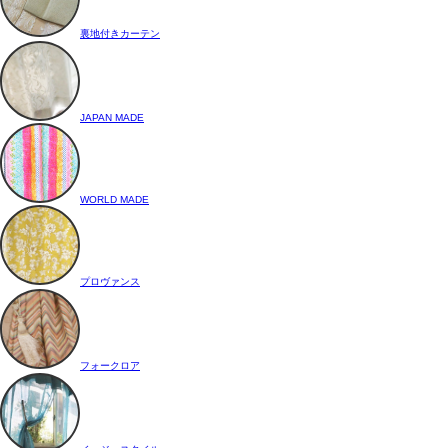
裏地付きカーテン
JAPAN MADE
WORLD MADE
プロヴァンス
フォークロア