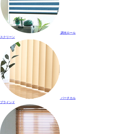
調光ロール
スクリーン
バーチカル
ブラインド