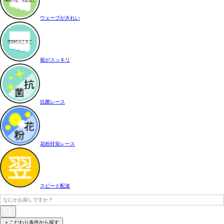
ウェーブがきれい
裾がスッキリ
抗菌レース
花粉対策レース
スピード配達
＋こだわり条件から探す