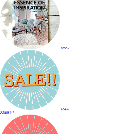
BOOK
SALE
大幅値下！