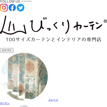
カテゴリ
ドレープ
カーテン